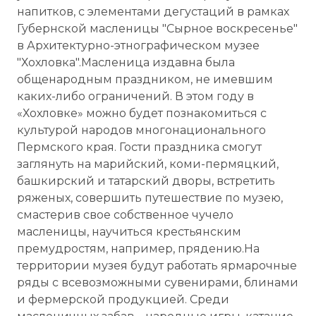
напитков, с элементами дегустаций в рамках
Губернской масленицы "Сырное воскресенье"
в Архитектурно-этнографическом музее
"Хохловка".Масленица издавна была
общенародным праздником, не имевшим
каких-либо ограничений. В этом году в
«Хохловке» можно будет познакомиться с
культурой народов многонационального
Пермского края. Гости праздника смогут
заглянуть на марийский, коми-пермяцкий,
башкирский и татарский дворы, встретить
ряженых, совершить путешествие по музею,
смастерив свое собственное чучело
масленицы, научиться крестьянским
премудростям, например, прядению.На
территории музея будут работать ярмарочные
ряды с всевозможными сувенирами, блинами
и фермерской продукцией. Среди