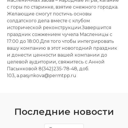
масленичных забав – народные игры, катание
с горы по старинке, взятие снежного городка.
Желающие смогут постичь основы
солдатского дела вместе с клубом
исторической реконструкции.Завершится
праздник сожжением чучела Масленицы с
17:00 до 18:00.Для того чтобы интегрировать
вашу компанию в этот новогодний праздник
и донести ценности вашей компании до
целевой аудитории, свяжитесь с Анной
Пасынковой 8(342)235-78-48, доб.
103, a.pasynkova@permtpp.ru
Последние новости