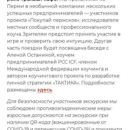
Перми в необычной компании: нескольких
успешных предпринимателей — участников
проекта «Покупай пермское»; исследователя
местных сообществ и профессионального
коуча. Зрителям предстоит принять участие в
игре и проверить свою интуицию. Другая
часть поездки будет посвящена беседе с
Аленой Останиной, коучем
предпринимателей PCC ICF, членом
Международной федерации коучинга и
автором коучингового проекта по разработке
личной стратегии «ТАКТИКА». Подробности
размещены
здесь
.
Для безопасности участников экскурсии мы
соблюдаем противоэпидемические меры:
взрослые допускаются на экскурсии при
наличии QR-кода (вакцинированные от
COVID-19 и перенесшие COVID-19) и документа,