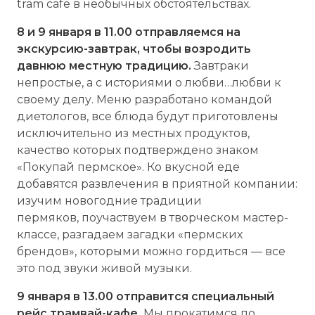
tram cafe в необычных обстоятельствах.
8 и 9 января в 11.00 отправляемся на
экскурсию-завтрак, чтобы возродить
давнюю местную традицию.
Завтраки
непростые, а с историями о любви…любви к
своему делу. Меню разработано командой
диетологов, все блюда будут приготовлены
исключительно из местных продуктов,
качество которых подтверждено знаком
«Покупай пермское». Ко вкусной еде
добавятся развлечения в приятной компании:
изучим новогодние традиции
пермяков, поучаствуем в творческом мастер-
классе, разгадаем загадки «пермских
брендов», которыми можно гордиться — все
это под звуки живой музыки.
9 января в 13.00 отправится специальный
рейс трамвай-кафе.
Мы прокатимся по