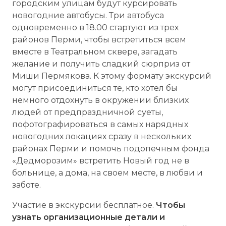
городским улицам будут курсировать
новогодние автобусы. Три автобуса
одновременно в 18.00 стартуют из трех
районов Перми, чтобы встретиться всем
вместе в Театральном сквере, загадать
желание и получить сладкий сюрприз от
Миши Пермякова. К этому формату экскурсий
могут присоединиться те, кто хотел бы
немного отдохнуть в окружении близких
людей от предпраздничной суеты,
пофотографироваться в самых нарядных
новогодних локациях сразу в нескольких
районах Перми и помочь подопечным фонда
«Дедморозим» встретить Новый год не в
больнице, а дома, на своем месте, в любви и
заботе.
Участие в экскурсии бесплатное.
Чтобы
узнать организационные детали и