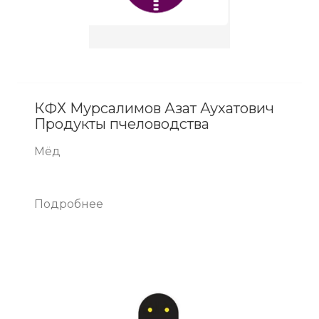
КФХ Мурсалимов Азат Аухатович
Продукты пчеловодства
Мёд
Подробнее