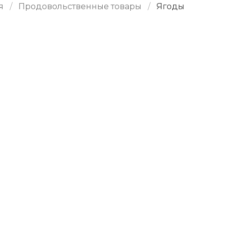
я
Продовольственные товары
Ягоды