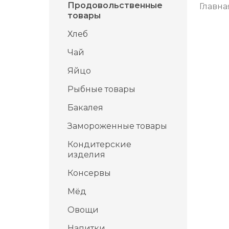
Продовольственные
Главна
товары
Хлеб
Чай
Яйцо
Рыбные товары
Бакалея
Замороженные товары
Кондитерские
изделия
Консервы
Мёд
Овощи
Напитки