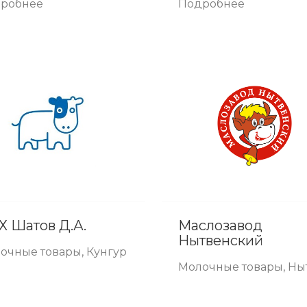
робнее
Подробнее
Х Шатов Д.А.
Маслозавод
Нытвенский
очные товары, Кунгур
Молочные товары, Ны