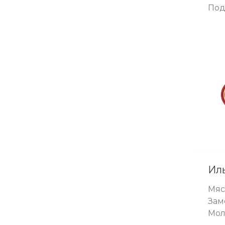
Под
Ил
Мяс
Зам
Мол