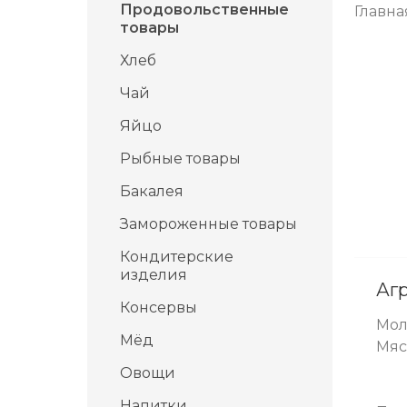
Продовольственные
Главна
товары
Хлеб
Чай
Яйцо
Рыбные товары
Бакалея
Замороженные товары
Кондитерские
изделия
Аг
Консервы
Мол
Мёд
Мяс
Овощи
Напитки