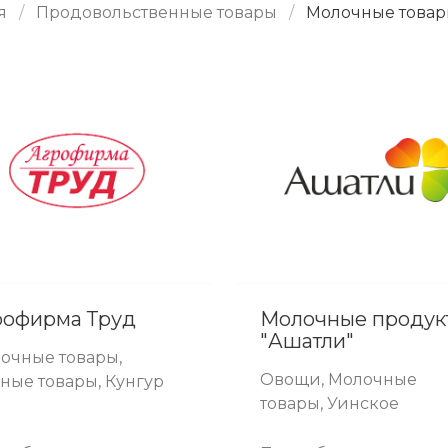
я
Продовольственные товары
Молочные това
рофирма Труд
Молочные продук
"Ашатли"
очные товары,
Овощи, Молочные
ные товары, Кунгур
товары, Уинское