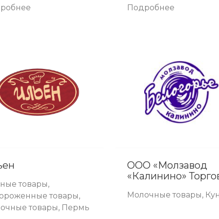
робнее
Подробнее
ьен
ООО «Молзавод
«Калинино» Торговая
ные товары,
марка БЕЛОГОРЬ
Молочные товары, Ку
ороженные товары,
очные товары, Пермь