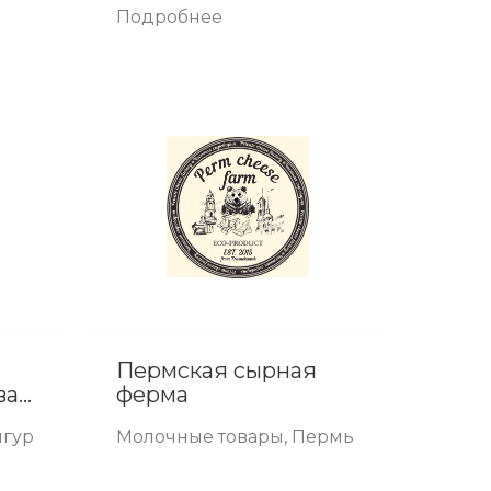
Подробнее
Пермская сырная
ферма
Е
нгур
Молочные товары, Пермь