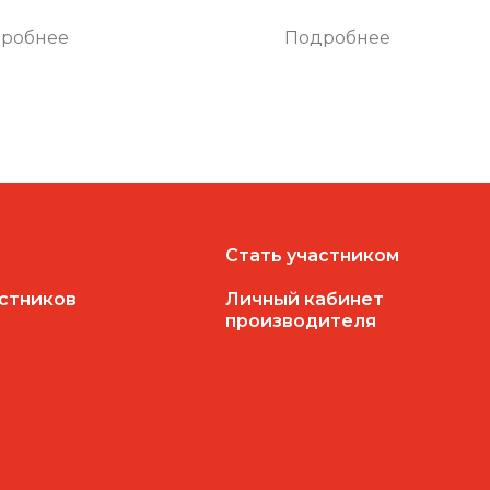
робнее
Подробнее
Стать участником
астников
Личный кабинет
производителя