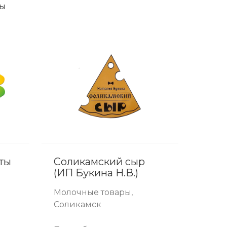
ры
ты
Соликамский сыр
(ИП Букина Н.В.)
Молочные товары,
Соликамск