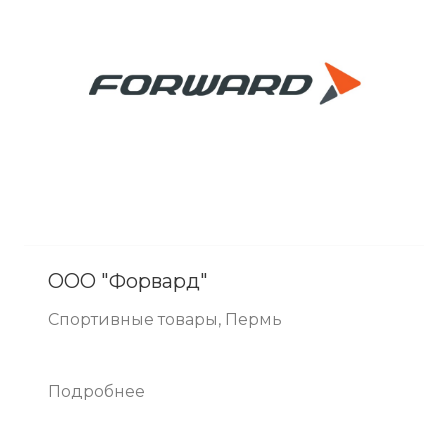
ООО "Форвард"
Спортивные товары, Пермь
Подробнее