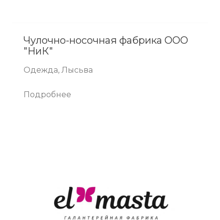
Чулочно-носочная фабрика ООО
"НиК"
Одежда, Лысьва
Подробнее