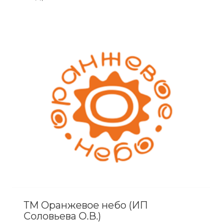
ТМ Оранжевое небо (ИП
Соловьева О.В.)