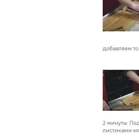
добавляем то
2 минуты. По
листиками мя