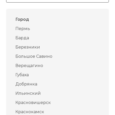
Город
Пермь
Барда
Березники
Большое Савино
Верещагино
Губаха
Добрянка
Ильинский
Красновишерск
Краснокамск