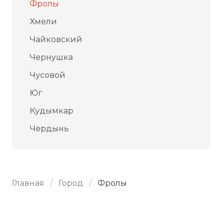
Фролы
Хмели
Чайковский
Чернушка
Чусовой
Юг
Кудымкар
Чердынь
Главная
Город
Фролы