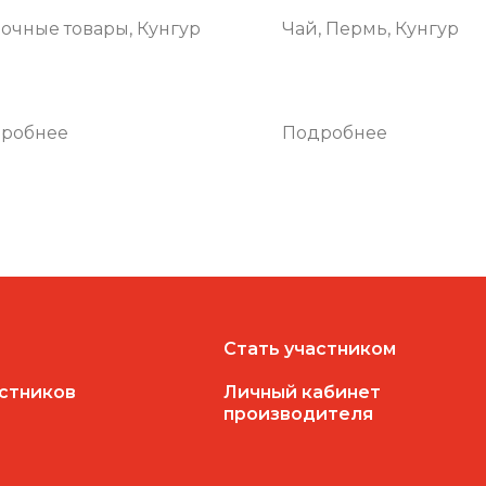
очные товары, Кунгур
Чай, Пермь, Кунгур
робнее
Подробнее
Стать участником
астников
Личный кабинет
производителя