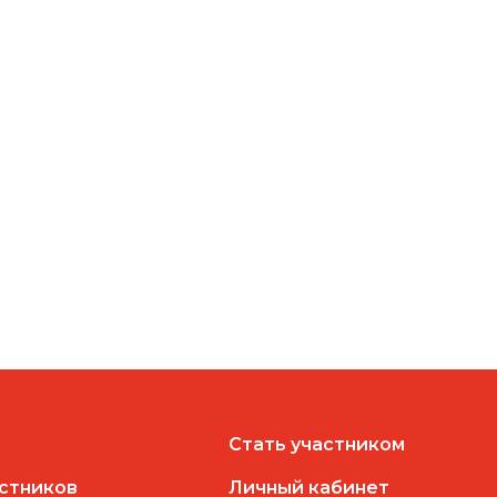
Стать участником
астников
Личный кабинет