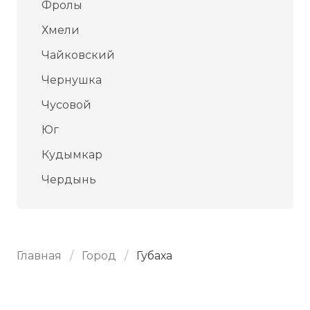
Фролы
Хмели
Чайковский
Чернушка
Чусовой
Юг
Кудымкар
Чердынь
Главная
Город
Губаха