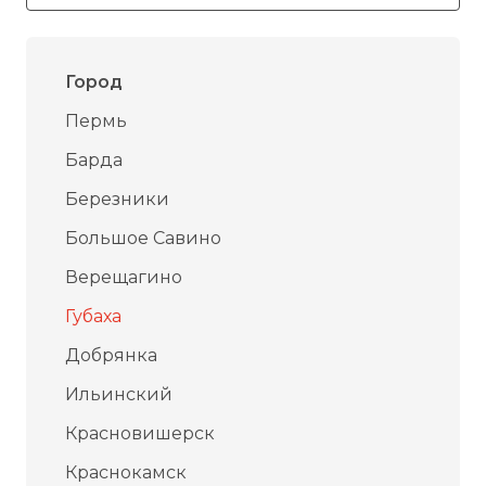
Город
Пермь
Барда
Березники
Большое Савино
Верещагино
Губаха
Добрянка
Ильинский
Красновишерск
Краснокамск