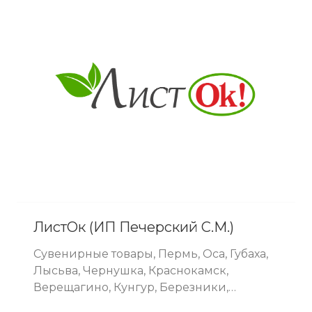
ЛистОк (ИП Печерский С.М.)
Сувенирные товары, Пермь, Оса, Губаха,
Лысьва, Чернушка, Краснокамск,
Верещагино, Кунгур, Березники,
Полазна, Култаево, Соликамск