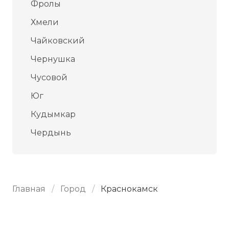
Фролы
Хмели
Чайковский
Чернушка
Чусовой
Юг
Кудымкар
Чердынь
Главная
Город
Краснокамск