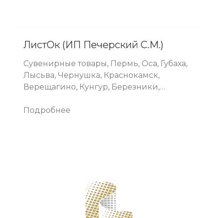
ЛистОк (ИП Печерский С.М.)
Сувенирные товары, Пермь, Оса, Губаха,
Лысьва, Чернушка, Краснокамск,
Верещагино, Кунгур, Березники,
Полазна, Култаево, Соликамск
Подробнее