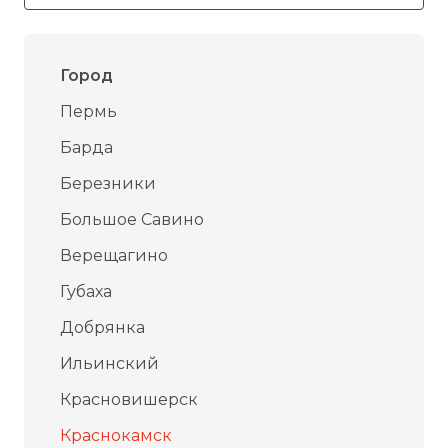
Город
Пермь
Барда
Березники
Большое Савино
Верещагино
Губаха
Добрянка
Ильинский
Красновишерск
Краснокамск