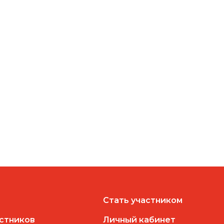
Стать участником
астников
Личный кабинет