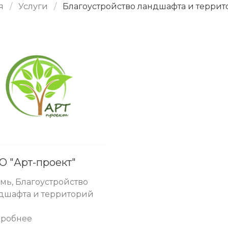
я
Услуги
Благоустройство ландшафта и терри
О "Арт-проект"
мь, Благоустройство
дшафта и территорий
робнее