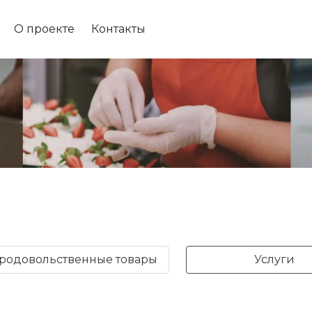
О проекте
Контакты
родовольственные товары
Услуги