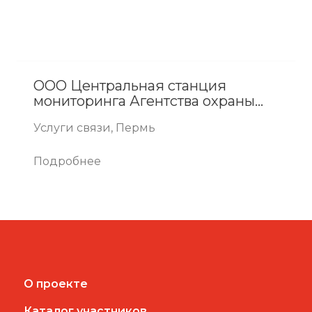
ООО Центральная станция
мониторинга Агентства охраны
НикСон (ООО ЦСтМ-НикСон)
Услуги связи, Пермь
Подробнее
О проекте
Каталог участников