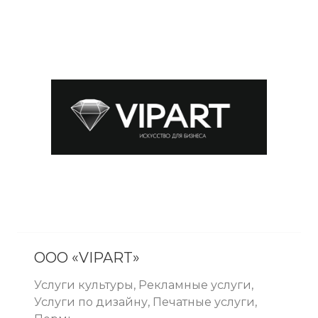
ООО «VIPART»
Услуги культуры, Рекламные услуги,
Услуги по дизайну, Печатные услуги,