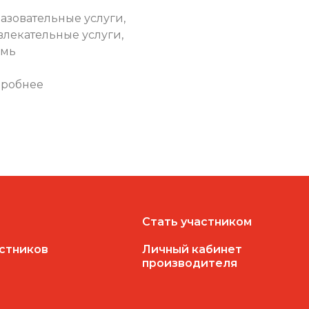
ЕЛИЦИЯ"
азовательные услуги,
влекательные услуги,
рмь
робнее
Стать участником
астников
Личный кабинет
производителя