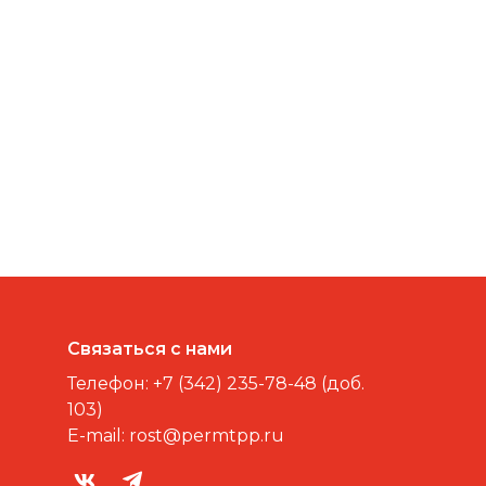
Связаться с нами
Телефон:
+7 (342) 235-78-48 (доб.
103)
E-mail:
rost@permtpp.ru