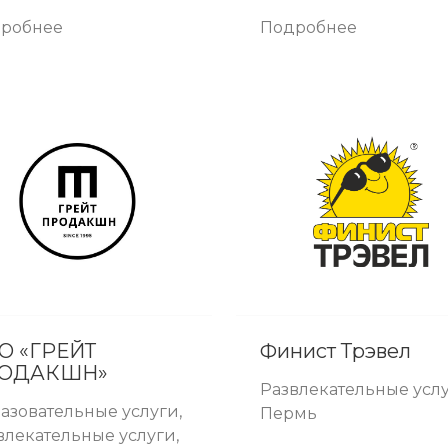
робнее
Подробнее
О «ГРЕЙТ
Финист Трэвел
ОДАКШН»
Развлекательные услу
азовательные услуги,
Пермь
влекательные услуги,