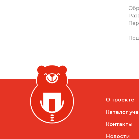
"Ф
Обр
Раз
Пе
Под
О проекте
Каталог уч
Контакты
Новости