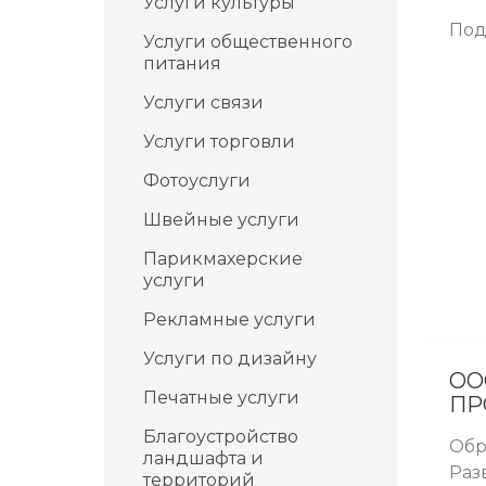
Услуги культуры
Под
Услуги общественного
питания
Услуги связи
Услуги торговли
Фотоуслуги
Швейные услуги
Парикмахерские
услуги
Рекламные услуги
Услуги по дизайну
ОО
Печатные услуги
ПР
Благоустройство
Обр
ландшафта и
Раз
территорий