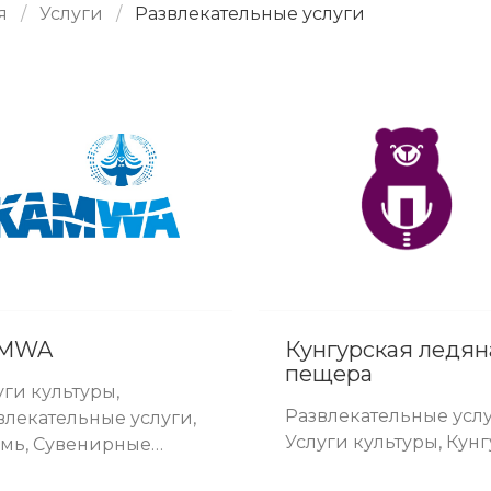
я
Услуги
Развлекательные услуги
MWA
Кунгурская ледян
пещера
уги культуры,
Развлекательные услу
влекательные услуги,
Услуги культуры, Кун
мь, Сувенирные
ары