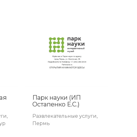
ая
Парк науки (ИП
Остапенко Е.С.)
ги,
Развлекательные услуги,
гур
Пермь