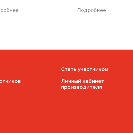
робнее
Подробнее
Стать участником
астников
Личный кабинет
производителя