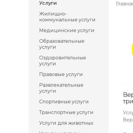
Услуги
Главна
Жилищно-
коммунальные услуги
Медицинские услуги
Образовательные
услуги
Оздоровительные
услуги
Правовые услуги
Развлекательные
услуги
Ве
тр
Спортивные услуги
Транспортные услуги
Усл
Вер
Услуги для животных