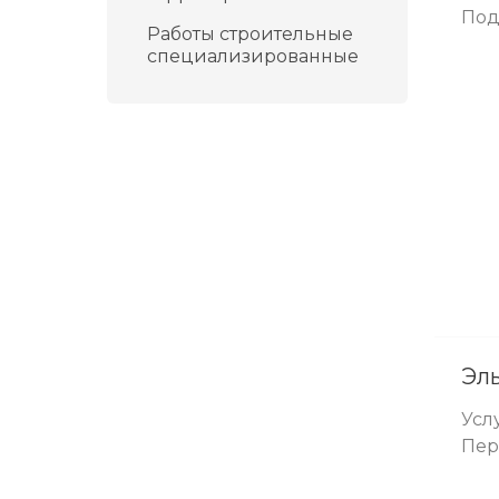
Под
Работы строительные
специализированные
Эл
Усл
Пе