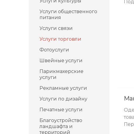
Услуги культуры
Под
Услуги общественного
питания
Услуги связи
Услуги торговли
Фотоуслуги
Швейные услуги
Парикмахерские
услуги
Рекламные услуги
Ма
Услуги по дизайну
Печатные услуги
Оде
тов
Благоустройство
Пе
ландшафта и
территорий