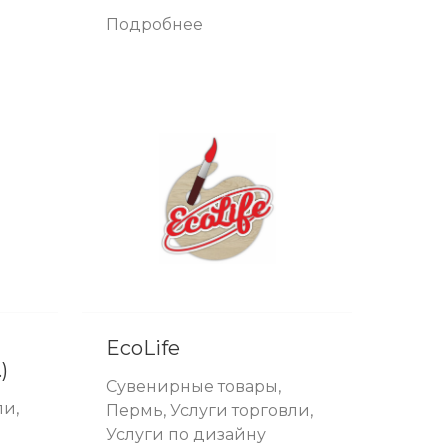
Подробнее
EcoLife
)
Сувенирные товары,
ли,
Пермь, Услуги торговли,
Услуги по дизайну