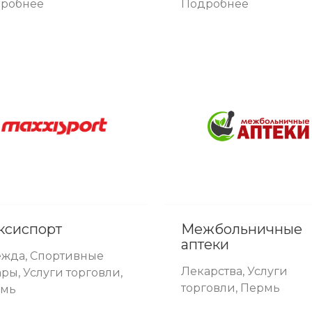
робнее
Подробнее
ксиспорт
Межбольничные
аптеки
жда, Спортивные
Лекарства, Услуги
ары, Услуги торговли,
торговли, Пермь
рмь