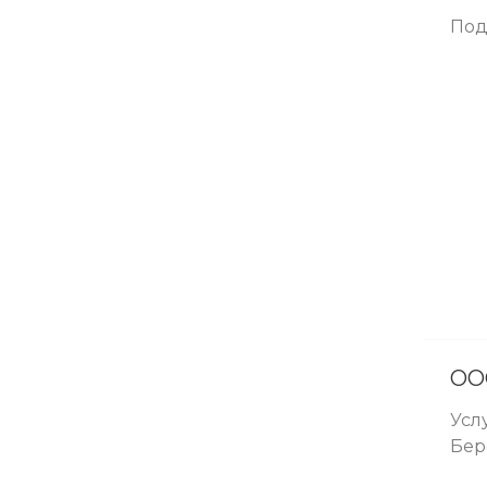
Под
ОО
Усл
Бер