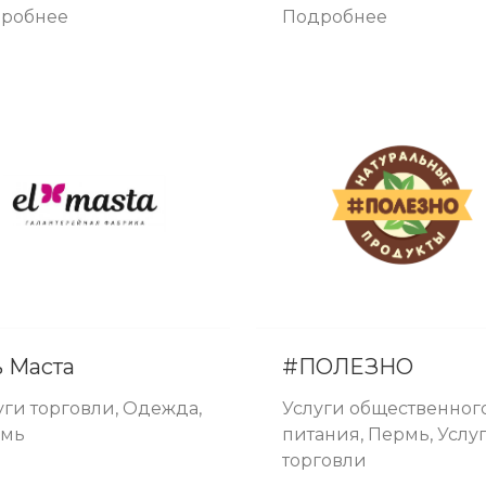
робнее
Подробнее
ь Маста
#ПОЛЕЗНО
уги торговли, Одежда,
Услуги общественног
рмь
питания, Пермь, Услу
торговли