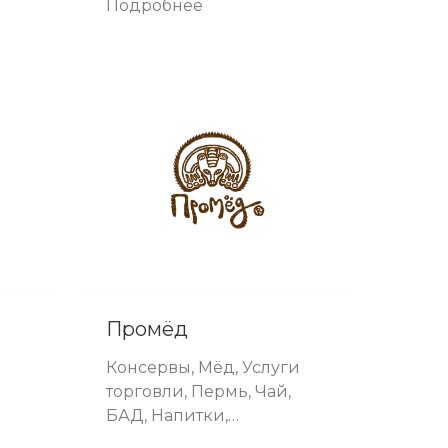
Подробнее
Промёд
Консервы, Мёд, Услуги
торговли, Пермь, Чай,
БАД, Напитки,
Сувенирные товары,